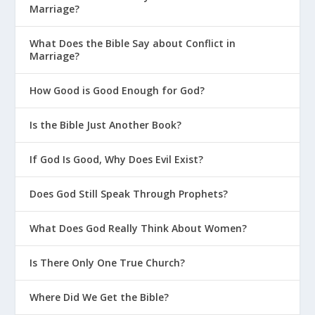
Marriage?
What Does the Bible Say about Conflict in
Marriage?
How Good is Good Enough for God?
Is the Bible Just Another Book?
If God Is Good, Why Does Evil Exist?
Does God Still Speak Through Prophets?
What Does God Really Think About Women?
Is There Only One True Church?
Where Did We Get the Bible?