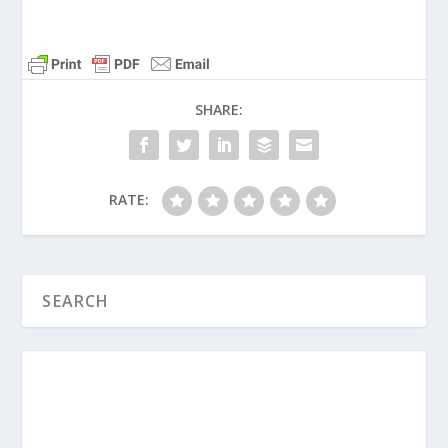
SHARE:
RATE: