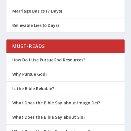
Marriage Basics (7 Days)
Believable Lies (6 Days)
MUST-READS
How Do I Use PursueGod Resources?
Why Pursue God?
Is the Bible Reliable?
What Does the Bible Say about Imago Dei?
What Does the Bible Say about Sin?