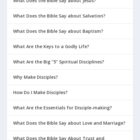
What Does the Bible Say about Jesus?
What Does the Bible Say about Salvation?
What Does the Bible Say about Baptism?
What Are the Keys to a Godly Life?
What Are the Big “5” Spiritual Disciplines?
Why Make Disciples?
How Do I Make Disciples?
What Are the Essentials for Disciple-making?
What Does the Bible Say about Love and Marriage?
What Does the Bible Say About Trust and